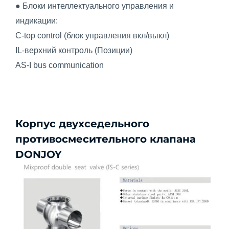
● Блоки интеллектуального управления и
индикации:
C-top control (блок управления вкл/выкл)
IL-верхний контроль (Позиции)
AS-I bus communication
Корпус двухседельного
противосмесительного клапана
DONJOY