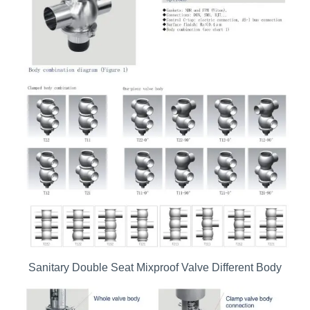
Sanitary Double Seat Mixproof Valve Different Body