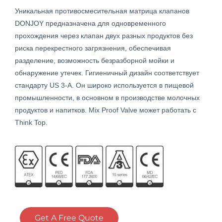
Уникальная противосмесительная матрица клапанов
DONJOY предназначена для одновременного
прохождения через клапан двух разных продуктов без
риска перекрестного загрязнения, обеспечивая
разделение, возможность безразборной мойки и
обнаружение утечек. Гигиеничный дизайн соответствует
стандарту US 3-A. Он широко используется в пищевой
промышленности, в основном в производстве молочных
продуктов и напитков. Mix Proof Valve может работать с
Think Top.
Get A Free Quote