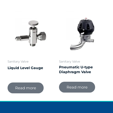
Sanitary Valve
Sanitary Valve
Pneumatic U-type
Liquid Level Gauge
Diaphragm Valve
Read more
Read more