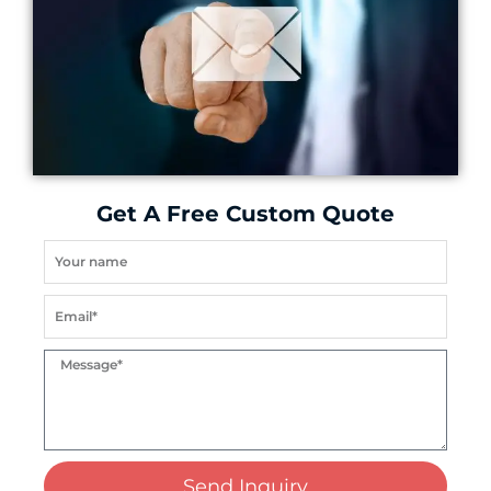
Get A Free Custom Quote
Send Inquiry