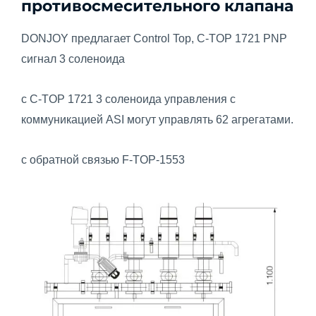
противосмесительного клапана
DONJOY предлагает Control Top, C-TOP 1721 PNP
сигнал 3 соленоида
с C-TOP 1721 3 соленоида управления с
коммуникацией ASI могут управлять 62 агрегатами.
с обратной связью F-TOP-1553