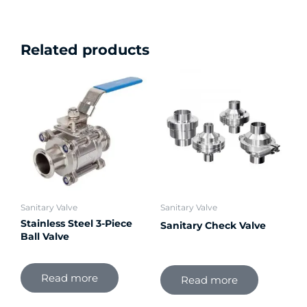
Related products
Sanitary Valve
Sanitary Valve
Stainless Steel 3-Piece
Sanitary Check Valve
Ball Valve
Read more
Read more